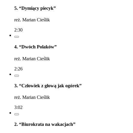
5. “Dymiący piecyk”
reż. Marian Cieślik
2:30
4. “Dwóch Polaków”
reż. Marian Cieślik
2:26
3. “Człowiek z głową jak ogórek”
reż. Marian Cieślik
3:02
2. “Biurokrata na wakacjach”