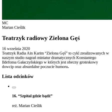
MC
Marian Cieślik
Teatrzyk radiowy Zielona Gęś
16 września 2020
Teatrzyk Radia Ain Karim “Zielona Gęś” to cykl zrealizowanych w
naszym studio nagrań miniatur dramatycznych Konstantego
Ildefonsa Gałaczyńskiego w których jest obecny groteskowy
dowcip oraz absurdalne poczucie humoru
.
Lista odcinków
16. “Szpital gdzie bądź”
reż. Marian Cieślik