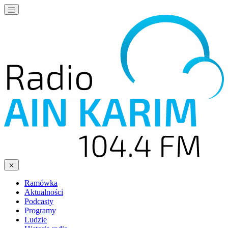
Ramówka
Aktualności
Podcasty
Programy
Ludzie