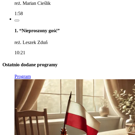
reż. Marian Cieślik
1:58
1. “Nieproszony gość”
reż. Leszek Zduń
10:21
Ostatnio dodane programy
Program