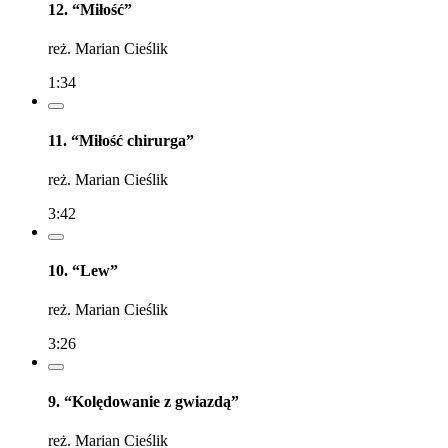
12. “Miłość”
reż. Marian Cieślik
1:34
11. “Miłość chirurga”
reż. Marian Cieślik
3:42
10. “Lew”
reż. Marian Cieślik
3:26
9. “Kolędowanie z gwiazdą”
reż. Marian Cieślik