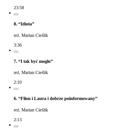
23:58
8. “Idiota”
reż. Marian Cieślik
3:36
7. “I tak być mogło”
reż. Marian Cieślik
2:10
6. “Filon i Laura i dobrze poinformowany”
reż. Marian Cieślik
2:13