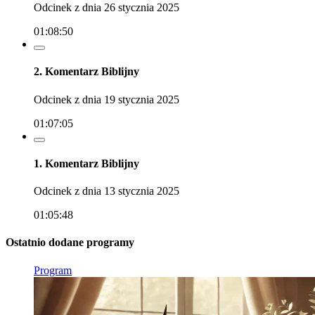
Odcinek z dnia 26 stycznia 2025
01:08:50
2. Komentarz Biblijny
Odcinek z dnia 19 stycznia 2025
01:07:05
1. Komentarz Biblijny
Odcinek z dnia 13 stycznia 2025
01:05:48
Ostatnio dodane programy
Program