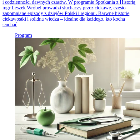
i codzienności dawnych czasów. W programie Spotkania z Historią
mgr Leszek Wróbel prowadzi słuchaczy przez ciekawe, często
zapomniane epizody z dziejów Polski i regionu. Barwne historie,
ciekawostki i solidna wiedza – idealne dla każdego, kto kocha
słuchać
Program