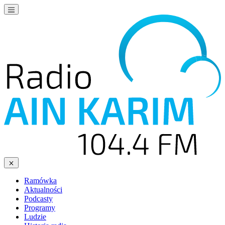
Ramówka
Aktualności
Podcasty
Programy
Ludzie