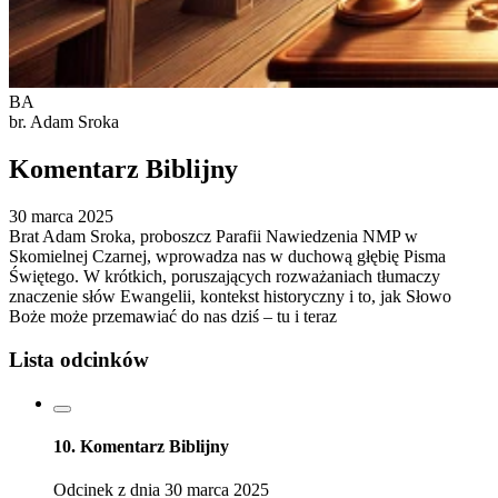
BA
br. Adam Sroka
Komentarz Biblijny
30 marca 2025
Brat Adam Sroka, proboszcz Parafii Nawiedzenia NMP w
Skomielnej Czarnej, wprowadza nas w duchową głębię Pisma
Świętego. W krótkich, poruszających rozważaniach tłumaczy
znaczenie słów Ewangelii, kontekst historyczny i to, jak Słowo
Boże może przemawiać do nas dziś – tu i teraz
Lista odcinków
10. Komentarz Biblijny
Odcinek z dnia 30 marca 2025